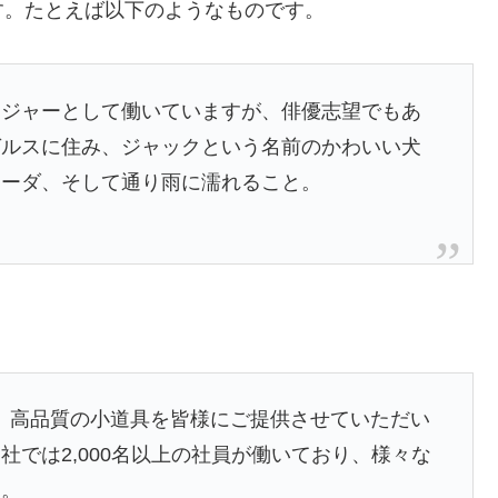
す。たとえば以下のようなものです。
ンジャーとして働いていますが、俳優志望でもあ
ゼルスに住み、ジャックという名前のかわいい犬
ラーダ、そして通り雨に濡れること。
以来、高品質の小道具を皆様にご提供させていただい
では2,000名以上の社員が働いており、様々な
す。