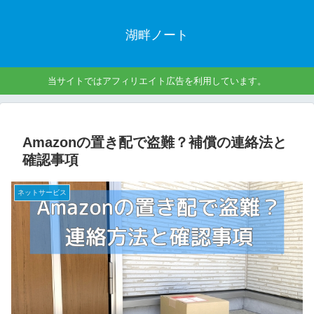
湖畔ノート
当サイトではアフィリエイト広告を利用しています。
Amazonの置き配で盗難？補償の連絡法と
確認事項
ネットサービス