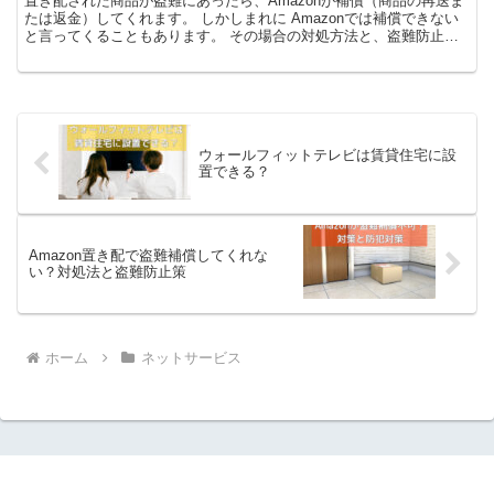
置き配された商品が盗難にあったら、Amazonが補償（商品の再送ま
たは返金）してくれます。 しかしまれに Amazonでは補償できない
と言ってくることもあります。 その場合の対処方法と、盗難防止策
についてまとめました。 なお本記事は、こちら...
ウォールフィットテレビは賃貸住宅に設
置できる？
Amazon置き配で盗難補償してくれな
い？対処法と盗難防止策
ホーム
ネットサービス