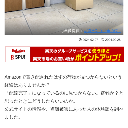
元画像提供：
写真AC（photoAC）
2024.02.27
2024.02.28
Amazonで置き配されたはずの荷物が見つからないという
経験はありませんか？
「配達完了」になっているのに見つからない。盗難か？と
思ったときにどうしたらいいのか。
公式サイトの情報や、盗難被害にあった人の体験談を調べ
ました。